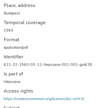
Place, address
Budapest
Temporal coverage
1960
Format
application/pdf
Identifier
621-32-1960-03-12-Nepszava-001-001-gizi638
Is part of
Népszava
Access rights
https://creativecommons.org/licenses/by-nc/4.0/