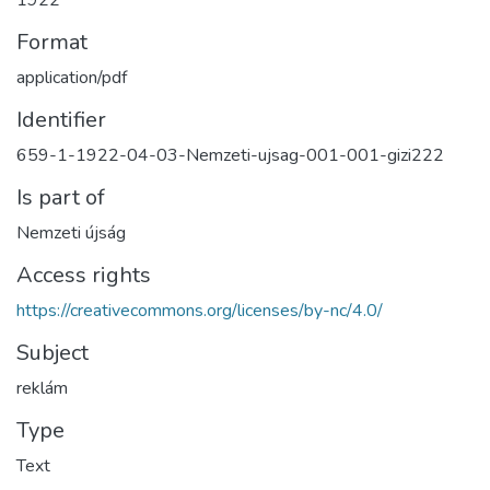
1922
Format
application/pdf
Identifier
659-1-1922-04-03-Nemzeti-ujsag-001-001-gizi222
Is part of
Nemzeti újság
Access rights
https://creativecommons.org/licenses/by-nc/4.0/
Subject
reklám
Type
Text