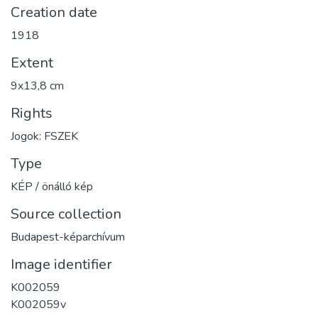
Creation date
1918
Extent
9x13,8 cm
Rights
Jogok: FSZEK
Type
KÉP / önálló kép
Source collection
Budapest-képarchívum
Image identifier
K002059
K002059v