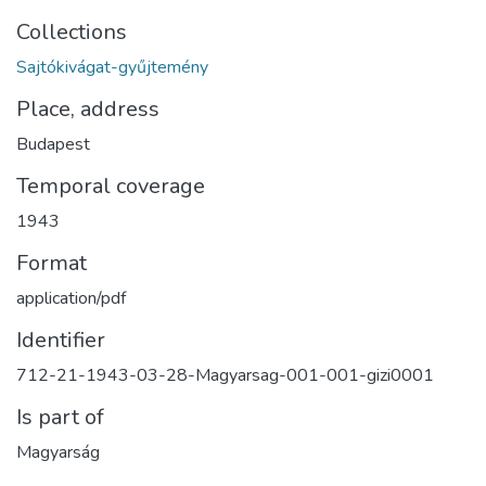
Collections
Sajtókivágat-gyűjtemény
Place, address
Budapest
Temporal coverage
1943
Format
application/pdf
Identifier
712-21-1943-03-28-Magyarsag-001-001-gizi0001
Is part of
Magyarság