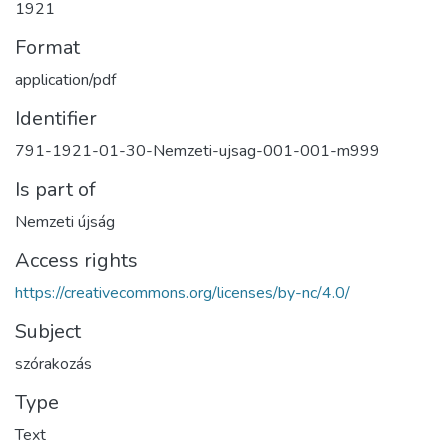
1921
Format
application/pdf
Identifier
791-1921-01-30-Nemzeti-ujsag-001-001-m999
Is part of
Nemzeti újság
Access rights
https://creativecommons.org/licenses/by-nc/4.0/
Subject
szórakozás
Type
Text