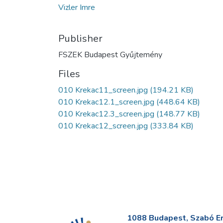
Vizler Imre
Publisher
FSZEK Budapest Gyűjtemény
Files
010 Krekac11_screen.jpg
(194.21 KB)
010 Krekac12.1_screen.jpg
(448.64 KB)
010 Krekac12.3_screen.jpg
(148.77 KB)
010 Krekac12_screen.jpg
(333.84 KB)
1088 Budapest, Szabó Erv