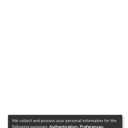
We collect and process your personal information for the
following purposes:
Authentication, Preferences,