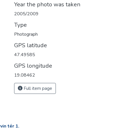
Year the photo was taken
2005/2009
Type
Photograph
GPS latitude
47.49585
GPS longitude
19.08462
Full item page
in tér 1.