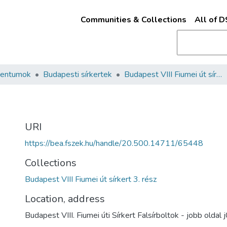
Communities & Collections
All of 
mentumok
Budapesti sírkertek
Budapest VIII Fiumei út sírkert 3. rész
URI
https://bea.fszek.hu/handle/20.500.14711/65448
Collections
Budapest VIII Fiumei út sírkert 3. rész
Location, address
Budapest VIII. Fiumei úti Sírkert Falsírboltok - jobb oldal