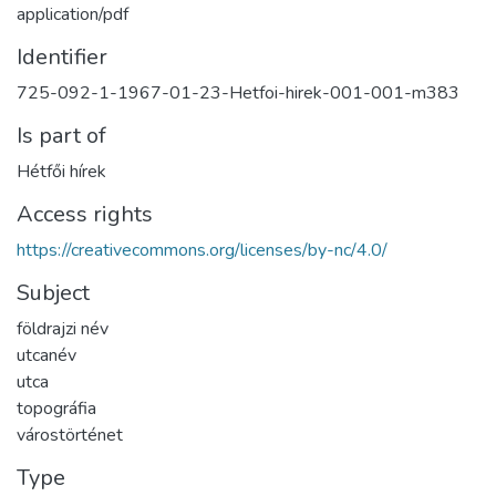
application/pdf
Identifier
725-092-1-1967-01-23-Hetfoi-hirek-001-001-m383
Is part of
Hétfői hírek
Access rights
https://creativecommons.org/licenses/by-nc/4.0/
Subject
földrajzi név
utcanév
utca
topográfia
várostörténet
Type