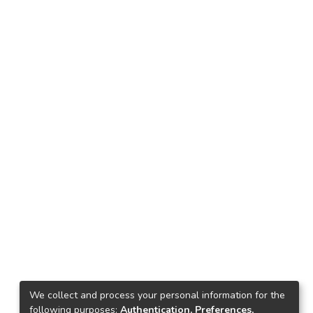
We collect and process your personal information for the
following purposes:
Authentication, Preferences,