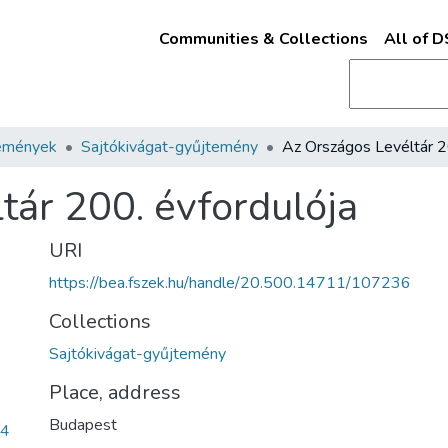
Communities & Collections
All of 
emények
Sajtókivágat-gyűjtemény
tár 200. évfordulója
URI
https://bea.fszek.hu/handle/20.500.14711/107236
Collections
Sajtókivágat-gyűjtemény
Place, address
Budapest
94