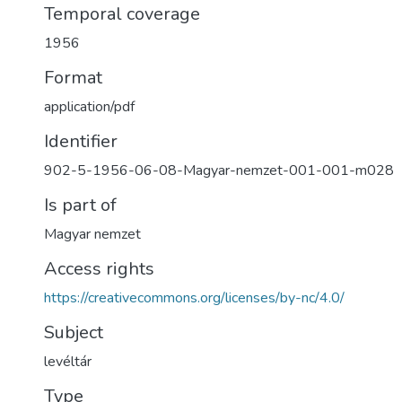
Temporal coverage
1956
Format
application/pdf
Identifier
902-5-1956-06-08-Magyar-nemzet-001-001-m028
Is part of
Magyar nemzet
Access rights
https://creativecommons.org/licenses/by-nc/4.0/
Subject
levéltár
Type