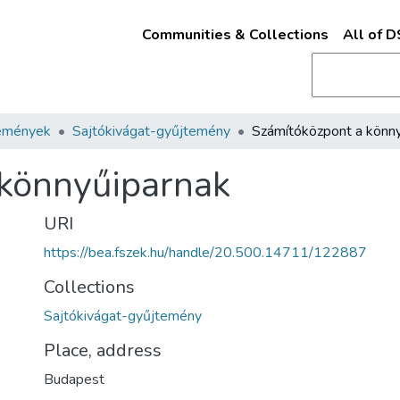
Communities & Collections
All of 
emények
Sajtókivágat-gyűjtemény
 könnyűiparnak
URI
https://bea.fszek.hu/handle/20.500.14711/122887
Collections
Sajtókivágat-gyűjtemény
Place, address
Budapest