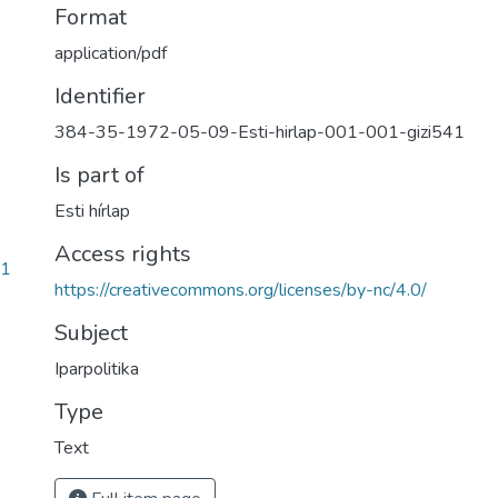
Format
application/pdf
Identifier
384-35-1972-05-09-Esti-hirlap-001-001-gizi541
Is part of
Esti hírlap
Access rights
41
https://creativecommons.org/licenses/by-nc/4.0/
Subject
Iparpolitika
Type
Text