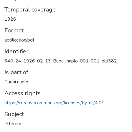
Temporal coverage
1926
Format
application/pdf
Identifier
640-24-1926-02-13-Budai-naplo-001-001-gizi382
Is part of
Budai napló
Access rights
https://creativecommons.org/licenses/by-nc/4.0/
Subject
étterem