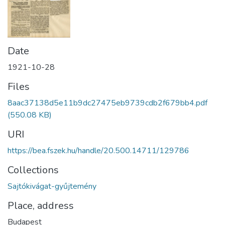
Date
1921-10-28
Files
8aac37138d5e11b9dc27475eb9739cdb2f679bb4.pdf
(550.08 KB)
URI
https://bea.fszek.hu/handle/20.500.14711/129786
Collections
Sajtókivágat-gyűjtemény
Place, address
Budapest