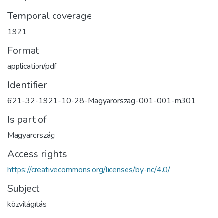
Temporal coverage
1921
Format
application/pdf
Identifier
621-32-1921-10-28-Magyarorszag-001-001-m301
Is part of
Magyarország
Access rights
https://creativecommons.org/licenses/by-nc/4.0/
Subject
közvilágítás