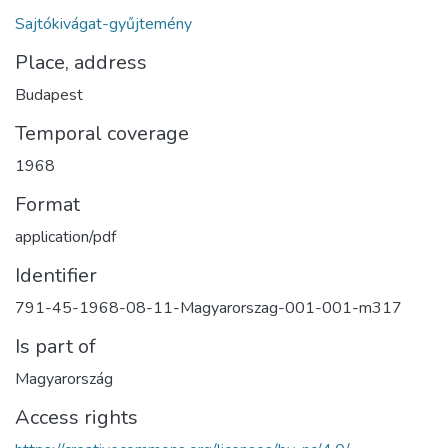
Sajtókivágat-gyűjtemény
Place, address
Budapest
Temporal coverage
1968
Format
application/pdf
Identifier
791-45-1968-08-11-Magyarorszag-001-001-m317
Is part of
Magyarország
Access rights