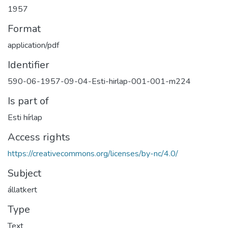
1957
Format
application/pdf
Identifier
590-06-1957-09-04-Esti-hirlap-001-001-m224
Is part of
Esti hírlap
Access rights
https://creativecommons.org/licenses/by-nc/4.0/
Subject
állatkert
Type
Text