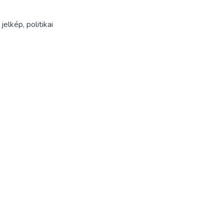
,
jelkép
,
politikai