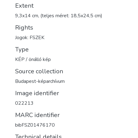
Extent
9,3x14 cm, (teljes méret: 18,5x24,5 cm)
Rights
Jogok: FSZEK
Type
KÉP / önálló kép
Source collection
Budapest-képarchívum
Image identifier
022213
MARC identifier
bibFSZ01476170
Technical details