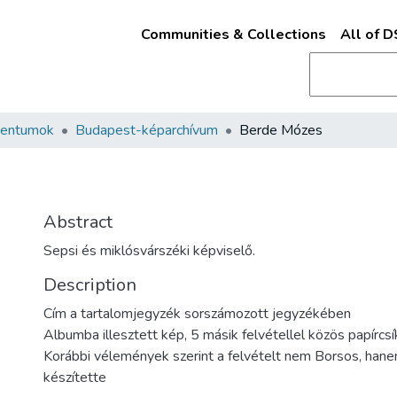
Communities & Collections
All of 
mentumok
Budapest-képarchívum
Berde Mózes
Abstract
Sepsi és miklósvárszéki képviselő.
Description
Cím a tartalomjegyzék sorszámozott jegyzékében
Albumba illesztett kép, 5 másik felvétellel közös papírcs
Korábbi vélemények szerint a felvételt nem Borsos, hane
készítette