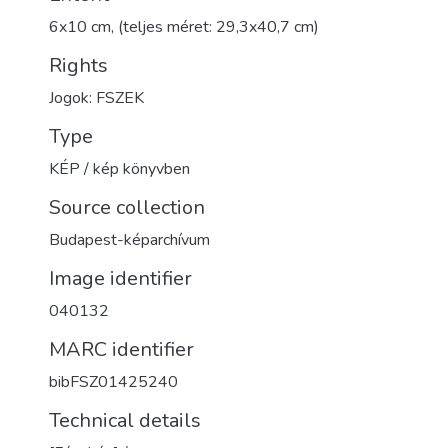
6x10 cm, (teljes méret: 29,3x40,7 cm)
Rights
Jogok: FSZEK
Type
KÉP / kép könyvben
Source collection
Budapest-képarchívum
Image identifier
040132
MARC identifier
bibFSZ01425240
Technical details