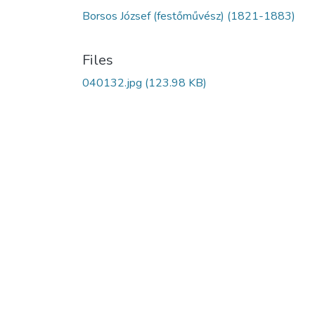
Borsos József (festőművész) (1821-1883)
Files
040132.jpg
(123.98 KB)