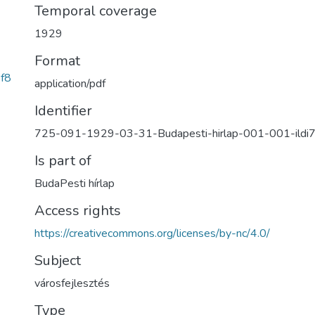
Temporal coverage
1929
Format
f8
application/pdf
Identifier
725-091-1929-03-31-Budapesti-hirlap-001-001-ildi
Is part of
BudaPesti hírlap
Access rights
https://creativecommons.org/licenses/by-nc/4.0/
Subject
városfejlesztés
Type