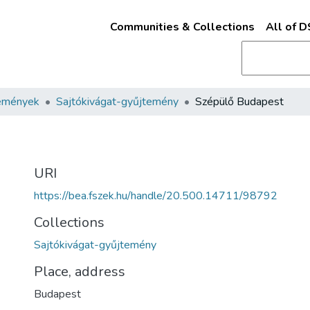
Communities & Collections
All of 
emények
Sajtókivágat-gyűjtemény
Szépülő Budapest
URI
https://bea.fszek.hu/handle/20.500.14711/98792
Collections
Sajtókivágat-gyűjtemény
Place, address
Budapest