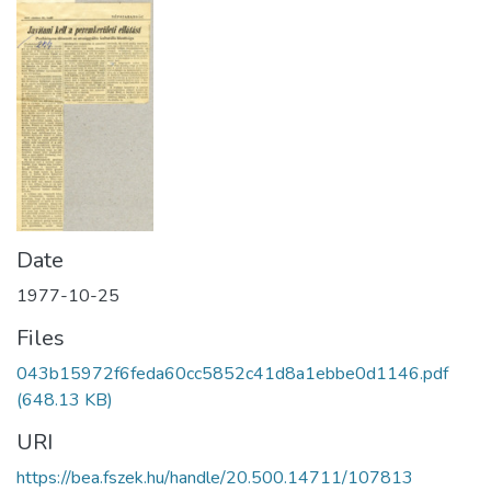
Date
1977-10-25
Files
043b15972f6feda60cc5852c41d8a1ebbe0d1146.pdf
(648.13 KB)
URI
https://bea.fszek.hu/handle/20.500.14711/107813