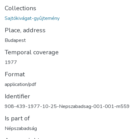
Collections
Sajtókivágat-gyűjtemény
Place, address
Budapest
Temporal coverage
1977
Format
application/pdf
Identifier
908-439-1977-10-25-Nepszabadsag-001-001-m559
Is part of
Népszabadság