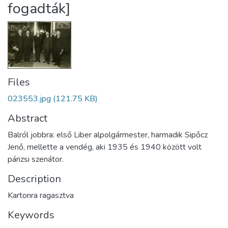
fogadták]
Files
023553.jpg
(121.75 KB)
Abstract
Balról jobbra: első Liber alpolgármester, harmadik Sipőcz
Jenő, mellette a vendég, aki 1935 és 1940 között volt
párizsi szenátor.
Description
Kartonra ragasztva
Keywords