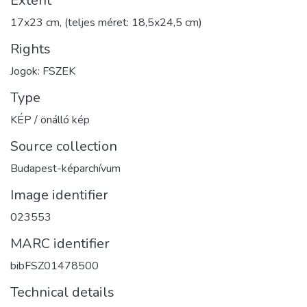
Extent
17x23 cm, (teljes méret: 18,5x24,5 cm)
Rights
Jogok: FSZEK
Type
KÉP / önálló kép
Source collection
Budapest-képarchívum
Image identifier
023553
MARC identifier
bibFSZ01478500
Technical details