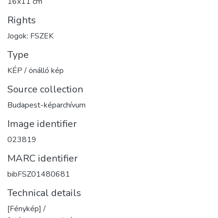
16x11 cm
Rights
Jogok: FSZEK
Type
KÉP / önálló kép
Source collection
Budapest-képarchívum
Image identifier
023819
MARC identifier
bibFSZ01480681
Technical details
[Fénykép] /