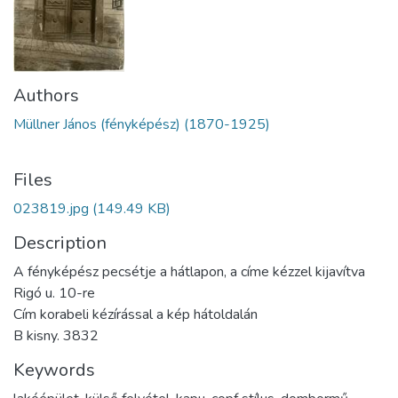
Authors
Müllner János (fényképész) (1870-1925)
Files
023819.jpg
(149.49 KB)
Description
A fényképész pecsétje a hátlapon, a címe kézzel kijavítva
Rigó u. 10-re
Cím korabeli kézírással a kép hátoldalán
B kisny. 3832
Keywords