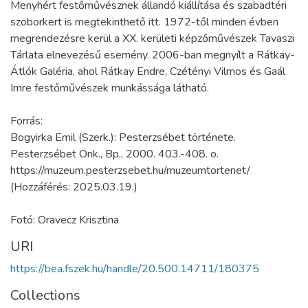
Menyhért festőművésznek állandó kiállítása és szabadtéri
szoborkert is megtekinthető itt. 1972-től minden évben
megrendezésre kerül a XX. kerületi képzőművészek Tavaszi
Tárlata elnevezésű esemény. 2006-ban megnyílt a Rátkay-
Átlók Galéria, ahol Rátkay Endre, Czétényi Vilmos és Gaál
Imre festőművészek munkássága látható.
Forrás:
Bogyirka Emil (Szerk.): Pesterzsébet története.
Pesterzsébet Önk., Bp., 2000. 403.-408. o.
https://muzeum.pesterzsebet.hu/muzeumtortenet/
(Hozzáférés: 2025.03.19.)
Fotó: Oravecz Krisztina
URI
https://bea.fszek.hu/handle/20.500.14711/180375
Collections