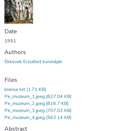
Date
1951
Authors
Ékkövek Erzsébet koronáján
Files
license.txt
(1.71 KB)
Pe_muzeum_1.jpeg
(827.04 KB)
Pe_muzeum_2.jpeg
(816.7 KB)
Pe_muzeum_3.jpeg
(707.03 KB)
Pe_muzeum_4.jpeg
(563.14 KB)
Abstract