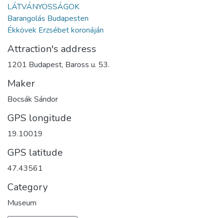
LÁTVÁNYOSSÁGOK
Barangolás Budapesten
Ékkövek Erzsébet koronáján
Attraction's address
1201 Budapest, Baross u. 53.
Maker
Bocsák Sándor
GPS longitude
19.10019
GPS latitude
47.43561
Category
Museum