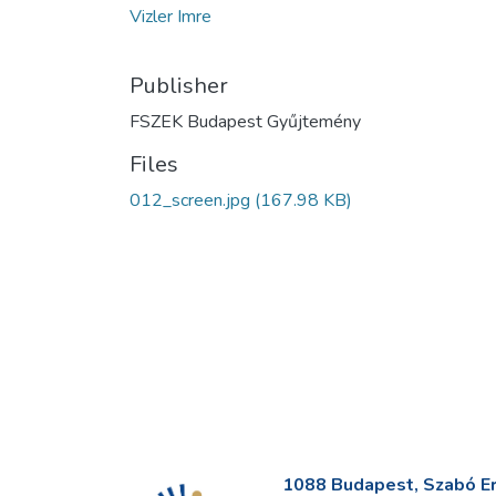
Vizler Imre
Publisher
FSZEK Budapest Gyűjtemény
Files
012_screen.jpg
(167.98 KB)
1088 Budapest, Szabó Erv