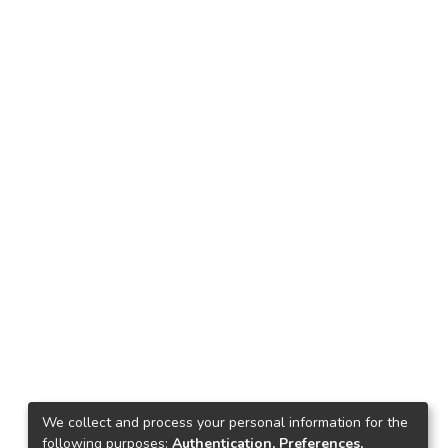
We collect and process your personal information for the
following purposes:
Authentication, Preferences,