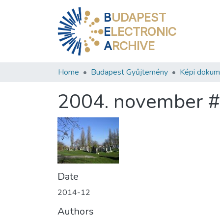
B
UDAPEST
E
LECTRONIC
A
RCHIVE
Home
Budapest Gyűjtemény
Képi doku
2004. november 
Date
2014-12
Authors