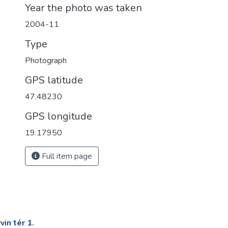
Year the photo was taken
2004-11
Type
Photograph
GPS latitude
47.48230
GPS longitude
19.17950
Full item page
in tér 1.