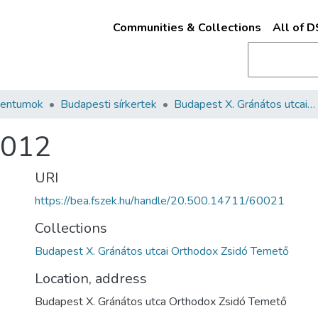
Communities & Collections
All of 
mentumok
Budapesti sírkertek
Budapest X. Gránátos utcai Orthodox Zsidó Temető
#012
URI
https://bea.fszek.hu/handle/20.500.14711/60021
Collections
Budapest X. Gránátos utcai Orthodox Zsidó Temető
Location, address
Budapest X. Gránátos utca Orthodox Zsidó Temető