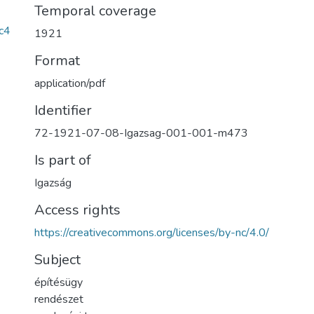
Temporal coverage
c4
1921
Format
application/pdf
Identifier
72-1921-07-08-Igazsag-001-001-m473
Is part of
Igazság
Access rights
https://creativecommons.org/licenses/by-nc/4.0/
Subject
építésügy
rendészet