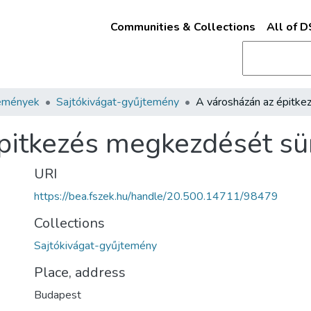
Communities & Collections
All of 
emények
Sajtókivágat-gyűjtemény
pitkezés megkezdését sü
URI
https://bea.fszek.hu/handle/20.500.14711/98479
Collections
Sajtókivágat-gyűjtemény
Place, address
Budapest