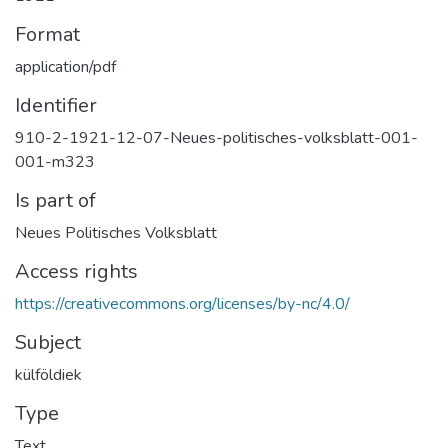
Format
application/pdf
Identifier
910-2-1921-12-07-Neues-politisches-volksblatt-001-
001-m323
Is part of
Neues Politisches Volksblatt
Access rights
https://creativecommons.org/licenses/by-nc/4.0/
Subject
külföldiek
Type
Text