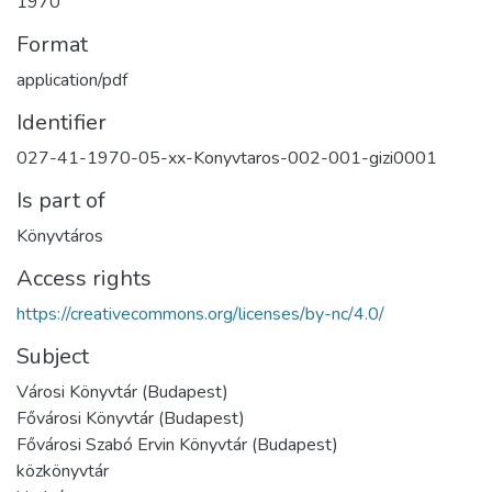
1970
Format
application/pdf
Identifier
027-41-1970-05-xx-Konyvtaros-002-001-gizi0001
Is part of
Könyvtáros
Access rights
https://creativecommons.org/licenses/by-nc/4.0/
Subject
Városi Könyvtár (Budapest)
Fővárosi Könyvtár (Budapest)
Fővárosi Szabó Ervin Könyvtár (Budapest)
közkönyvtár