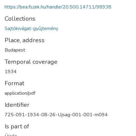
https://bea.fszek.hu/handle/20.500.14711/98938
Collections
Sajtókivágat-gyűjtemény
Place, address
Budapest
Temporal coverage
1934
Format
application/pdf
Identifier
725-091-1934-08-26-Ujsag-001-001-m094
Is part of