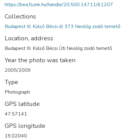
https://bea.fszek.hu/handle/20.500.14711/61207
Collections
Budapest III. Külső Bécsi út 373 Neológ zsidó temető
Location, address
Budapest III. Külső Bécsi Úti Neológ zsidó temető
Year the photo was taken
2005/2009
Type
Photograph
GPS latitude
47.57141
GPS longitude
19.02040