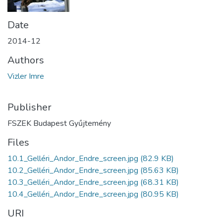
Date
2014-12
Authors
Vizler Imre
Publisher
FSZEK Budapest Gyűjtemény
Files
10.1_Gelléri_Andor_Endre_screen.jpg
(82.9 KB)
10.2_Gelléri_Andor_Endre_screen.jpg
(85.63 KB)
10.3_Gelléri_Andor_Endre_screen.jpg
(68.31 KB)
10.4_Gelléri_Andor_Endre_screen.jpg
(80.95 KB)
URI