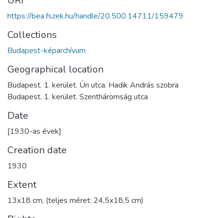
URI
https://bea.fszek.hu/handle/20.500.14711/159479
Collections
Budapest-képarchívum
Geographical location
Budapest. 1. kerület. Úri utca. Hadik András szobra
Budapest. 1. kerület. Szentháromság utca
Date
[1930-as évek]
Creation date
1930
Extent
13x18 cm, (teljes méret: 24,5x18,5 cm)