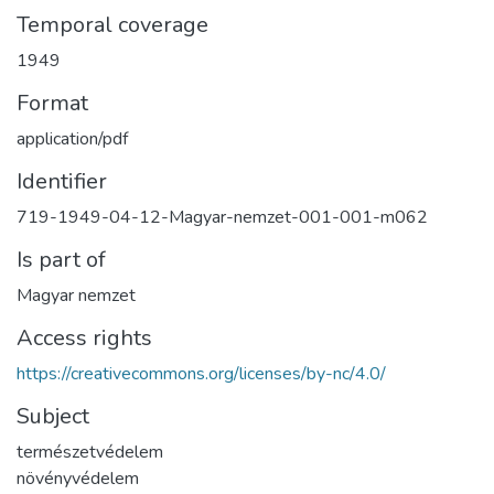
Temporal coverage
1949
Format
application/pdf
Identifier
719-1949-04-12-Magyar-nemzet-001-001-m062
Is part of
Magyar nemzet
Access rights
https://creativecommons.org/licenses/by-nc/4.0/
Subject
természetvédelem
növényvédelem