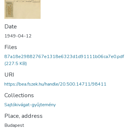
Date
1949-04-12
Files
87a18e29882767e1318e6323d1d91111b06ca7e0.pdf
(227.5 KB)
URI
https://bea.fszek.hu/handle/20.500.14711/98411
Collections
Sajtókivágat-gyűjtemény
Place, address
Budapest