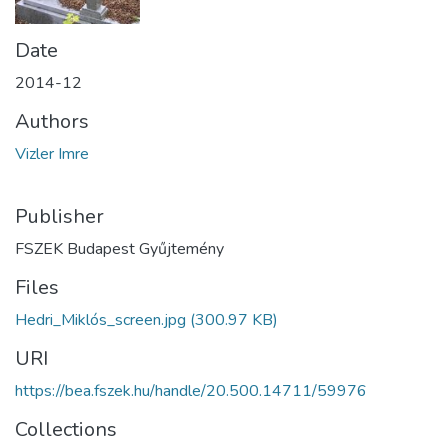
Date
2014-12
Authors
Vizler Imre
Publisher
FSZEK Budapest Gyűjtemény
Files
Hedri_Miklós_screen.jpg
(300.97 KB)
URI
https://bea.fszek.hu/handle/20.500.14711/59976
Collections