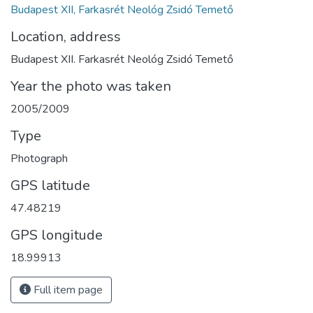
Budapest XII, Farkasrét Neológ Zsidó Temető
Location, address
Budapest XII. Farkasrét Neológ Zsidó Temető
Year the photo was taken
2005/2009
Type
Photograph
GPS latitude
47.48219
GPS longitude
18.99913
Full item page