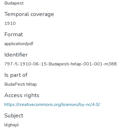
Budapest
Temporal coverage
1910
Format
application/pdf
Identifier
797-5-1910-06-15-Budapesti-hirlap-001-001-m388
Is part of
BudaPesti hírlap
Access rights
https://creativecommons.org/licenses/by-nc/4.0/
Subject
léghajó