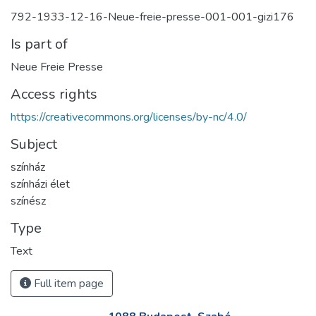
792-1933-12-16-Neue-freie-presse-001-001-gizi176
Is part of
Neue Freie Presse
Access rights
https://creativecommons.org/licenses/by-nc/4.0/
Subject
színház
színházi élet
színész
Type
Text
Full item page