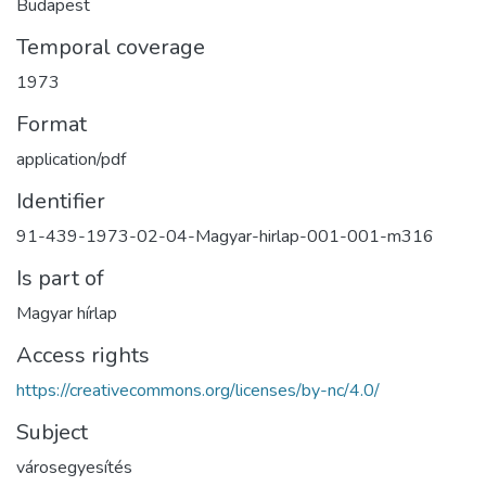
Budapest
Temporal coverage
1973
Format
application/pdf
Identifier
91-439-1973-02-04-Magyar-hirlap-001-001-m316
Is part of
Magyar hírlap
Access rights
https://creativecommons.org/licenses/by-nc/4.0/
Subject
városegyesítés