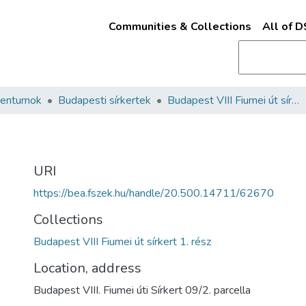
Communities & Collections
All of 
mentumok
Budapesti sírkertek
Budapest VIII Fiumei út sírkert 1. rész
URI
https://bea.fszek.hu/handle/20.500.14711/62670
Collections
Budapest VIII Fiumei út sírkert 1. rész
Location, address
Budapest VIII. Fiumei úti Sírkert 09/2. parcella