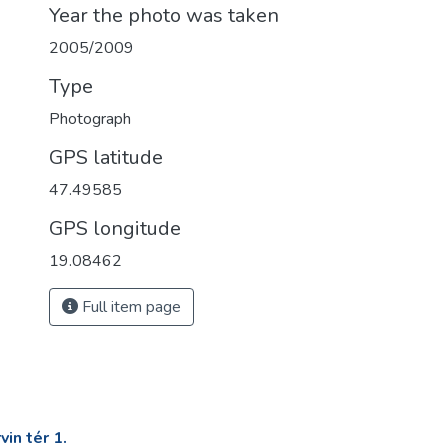
Year the photo was taken
2005/2009
Type
Photograph
GPS latitude
47.49585
GPS longitude
19.08462
Full item page
in tér 1.