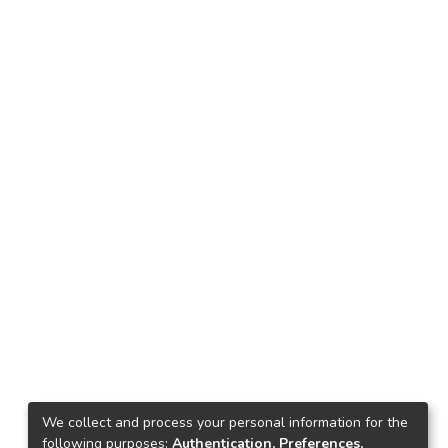
We collect and process your personal information for the
following purposes:
Authentication, Preferences,