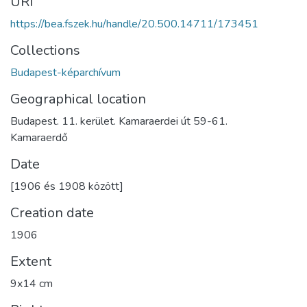
URI
https://bea.fszek.hu/handle/20.500.14711/173451
Collections
Budapest-képarchívum
Geographical location
Budapest. 11. kerület. Kamaraerdei út 59-61.
Kamaraerdő
Date
[1906 és 1908 között]
Creation date
1906
Extent
9x14 cm