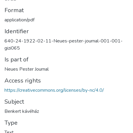
Format
application/pdf
Identifier
640-24-1922-02-11-Neues-pester-journal-001-001-
gizi065
Is part of
Neues Pester Journal
Access rights
https://creativecommons.org/licenses/by-nc/4.0/
Subject
Benkert kávéház
Type
Text