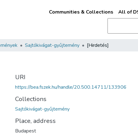
Communities & Collections
All of 
emények
Sajtókivágat-gyűjtemény
[Hirdetés]
URI
https://bea.fszek.hu/handle/20.500.14711/133906
Collections
Sajtókivágat-gyűjtemény
Place, address
Budapest