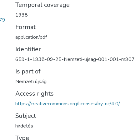
Temporal coverage
1938
79
Format
application/pdf
Identifier
659-1-1938-09-25-Nemzeti-ujsag-001-001-m907
Is part of
Nemzeti újság
Access rights
https://creativecommons.org/licenses/by-nc/4.0/
Subject
hirdetés
Type