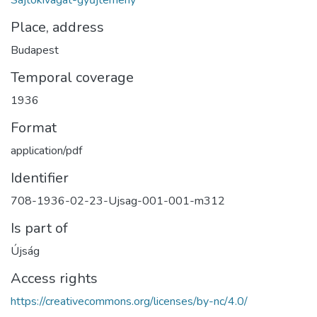
Sajtókivágat-gyűjtemény
Place, address
Budapest
Temporal coverage
1936
Format
application/pdf
Identifier
708-1936-02-23-Ujsag-001-001-m312
Is part of
Újság
Access rights
https://creativecommons.org/licenses/by-nc/4.0/