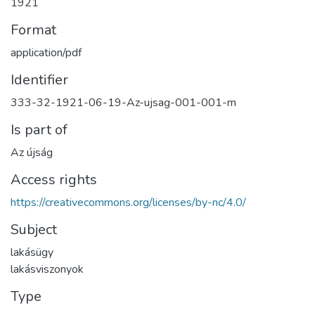
1921
Format
application/pdf
Identifier
333-32-1921-06-19-Az-ujsag-001-001-m
Is part of
Az újság
Access rights
https://creativecommons.org/licenses/by-nc/4.0/
Subject
lakásügy
lakásviszonyok
Type