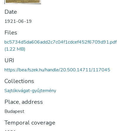
Date
1921-06-19
Files
bc5734d5da606add2c7c04f1cdcef452f6709d91.pdf
(1.22 MB)
URI
https://bea.fszek.hu/handle/20.500.14711/117045
Collections
Sajtókivágat-gyűjtemény
Place, address
Budapest
Temporal coverage