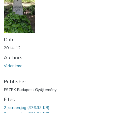
Date
2014-12
Authors
Vizler Imre
Publisher
FSZEK Budapest Gyűjtemény
Files
2_screen.jpg
(376.33 KB)