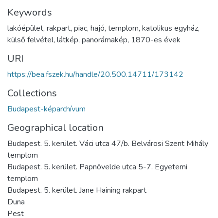
Keywords
lakóépület
,
rakpart
,
piac
,
hajó
,
templom
,
katolikus egyház
,
külső felvétel
,
látkép
,
panorámakép
,
1870-es évek
URI
https://bea.fszek.hu/handle/20.500.14711/173142
Collections
Budapest-képarchívum
Geographical location
Budapest. 5. kerület. Váci utca 47/b. Belvárosi Szent Mihály
templom
Budapest. 5. kerület. Papnövelde utca 5-7. Egyetemi
templom
Budapest. 5. kerület. Jane Haining rakpart
Duna
Pest