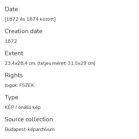
Date
[1872 és 1874 között]
Creation date
1872
Extent
23,4x28,4 cm, (teljes méret: 31,5x29 cm)
Rights
Jogok: FSZEK
Type
KÉP / önálló kép
Source collection
Budapest-képarchívum