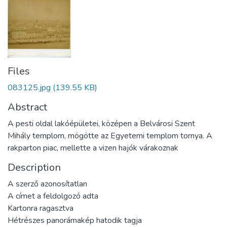
Files
083125.jpg
(139.55 KB)
Abstract
A pesti oldal lakóépületei, középen a Belvárosi Szent
Mihály templom, mögötte az Egyetemi templom tornya. A
rakparton piac, mellette a vizen hajók várakoznak
Description
A szerző azonosítatlan
A címet a feldolgozó adta
Kartonra ragasztva
Hétrészes panorámakép hatodik tagja