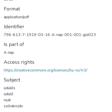
Format
application/pdf
Identifier
796-613-7-1919-03-16-A-nap-001-001-gizi023
Is part of
A nap
Access rights
https://creativecommons.org/licenses/by-nc/4.0/
Subject
üdülés
üdülő
nyár
szórakozás