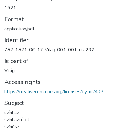
1921
Format
application/pdf
Identifier
792-1921-06-17-Vilag-001-001-gizi232
Is part of
Világ
Access rights
https://creativecommons.org/licenses/by-nc/4.0/
Subject
színház
színházi élet
színész