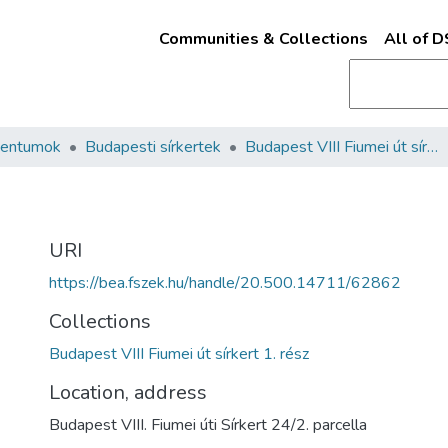
Communities & Collections
All of 
mentumok
Budapesti sírkertek
Budapest VIII Fiumei út sírkert 1. rész
URI
https://bea.fszek.hu/handle/20.500.14711/62862
Collections
Budapest VIII Fiumei út sírkert 1. rész
Location, address
Budapest VIII. Fiumei úti Sírkert 24/2. parcella