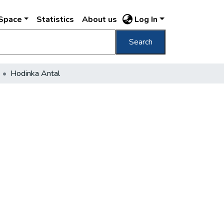
DSpace
Statistics
About us
Log In
Search
Hodinka Antal