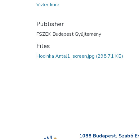
Vizler Imre
Publisher
FSZEK Budapest Gyűjtemény
Files
Hodinka Antal1_screen.jpg
(298.71 KB)
1088 Budapest, Szabó Erv