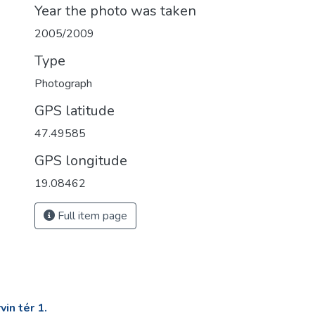
Year the photo was taken
2005/2009
Type
Photograph
GPS latitude
47.49585
GPS longitude
19.08462
Full item page
in tér 1.