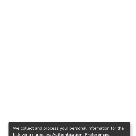
We collect and process your personal information for the
following purposes:
Authentication, Preferences,