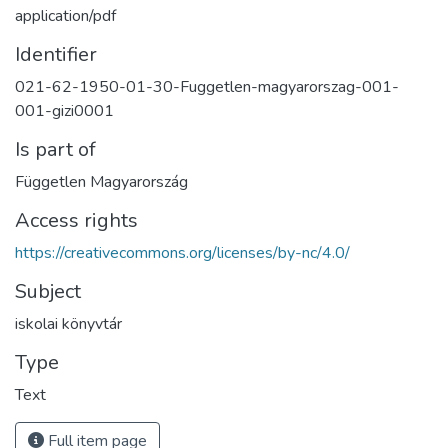
application/pdf
Identifier
021-62-1950-01-30-Fuggetlen-magyarorszag-001-
001-gizi0001
Is part of
Független Magyarország
Access rights
https://creativecommons.org/licenses/by-nc/4.0/
Subject
iskolai könyvtár
Type
Text
Full item page