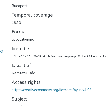
Budapest
Temporal coverage
1930
Format
application/pdf
Identifier
59
613-41-1930-10-03-Nemzeti-ujsag-001-001-gizi73
Is part of
Nemzeti újság
Access rights
https://creativecommons.org/licenses/by-nc/4.0/
Subject