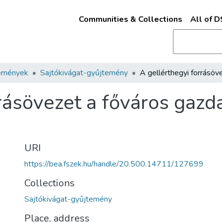
Communities & Collections
All of 
emények
Sajtókivágat-gyűjtemény
rrásövezet a főváros gaz
URI
https://bea.fszek.hu/handle/20.500.14711/127699
Collections
Sajtókivágat-gyűjtemény
Place, address