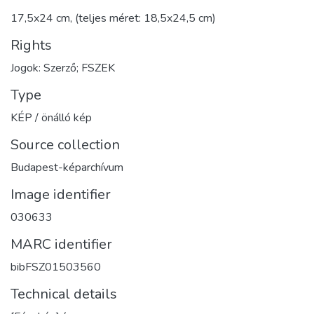
17,5x24 cm, (teljes méret: 18,5x24,5 cm)
Rights
Jogok: Szerző; FSZEK
Type
KÉP / önálló kép
Source collection
Budapest-képarchívum
Image identifier
030633
MARC identifier
bibFSZ01503560
Technical details