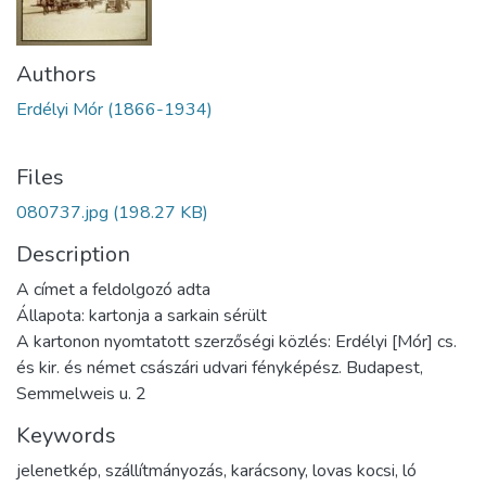
Authors
Erdélyi Mór (1866-1934)
Files
080737.jpg
(198.27 KB)
Description
A címet a feldolgozó adta
Állapota: kartonja a sarkain sérült
A kartonon nyomtatott szerzőségi közlés: Erdélyi [Mór] cs.
és kir. és német császári udvari fényképész. Budapest,
Semmelweis u. 2
Keywords
jelenetkép
,
szállítmányozás
,
karácsony
,
lovas kocsi
,
ló