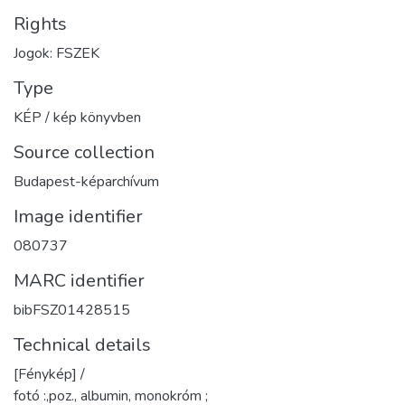
Rights
Jogok: FSZEK
Type
KÉP / kép könyvben
Source collection
Budapest-képarchívum
Image identifier
080737
MARC identifier
bibFSZ01428515
Technical details
[Fénykép] /
fotó :,poz., albumin, monokróm ;