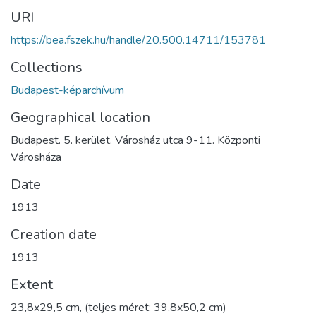
URI
https://bea.fszek.hu/handle/20.500.14711/153781
Collections
Budapest-képarchívum
Geographical location
Budapest. 5. kerület. Városház utca 9-11. Központi
Városháza
Date
1913
Creation date
1913
Extent
23,8x29,5 cm, (teljes méret: 39,8x50,2 cm)