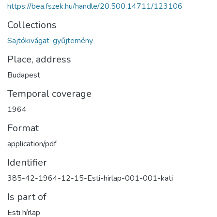
https://bea.fszek.hu/handle/20.500.14711/123106
Collections
Sajtókivágat-gyűjtemény
Place, address
Budapest
Temporal coverage
1964
Format
application/pdf
Identifier
385-42-1964-12-15-Esti-hirlap-001-001-kati
Is part of
Esti hírlap