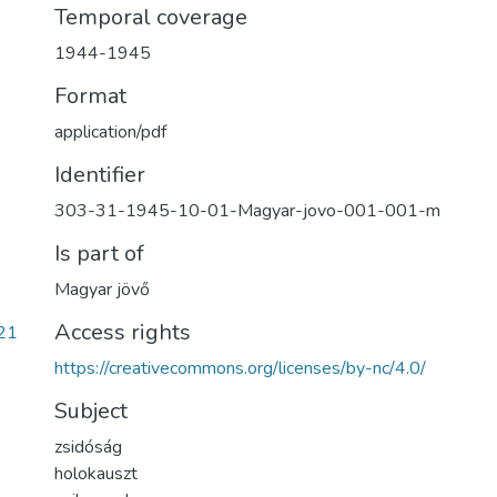
Temporal coverage
1944-1945
Format
application/pdf
Identifier
303-31-1945-10-01-Magyar-jovo-001-001-m
Is part of
Magyar jövő
Access rights
21
https://creativecommons.org/licenses/by-nc/4.0/
Subject
zsidóság
holokauszt