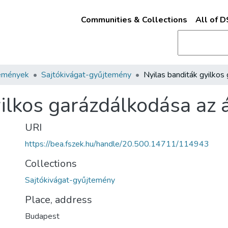
Communities & Collections
All of 
emények
Sajtókivágat-gyűjtemény
yilkos garázdálkodása az
URI
https://bea.fszek.hu/handle/20.500.14711/114943
Collections
Sajtókivágat-gyűjtemény
Place, address
Budapest